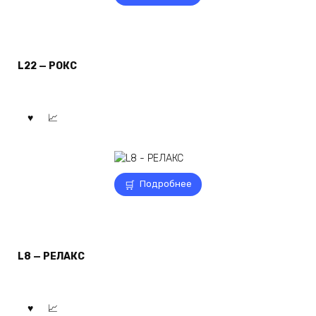
L22 — РОКС
Подробнее
L8 — РЕЛАКС