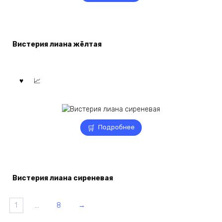
Вистерия лиана жёлтая
Подробнее
Вистерия лиана сиреневая
1
…
8
→