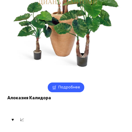
Подробнее
Алоказия Калидора