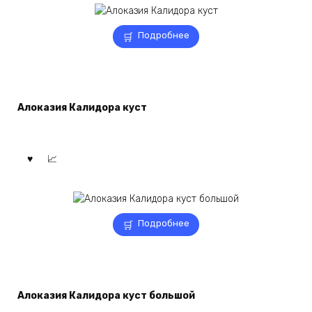
Подробнее
Алоказия Калидора куст
Подробнее
Алоказия Калидора куст большой