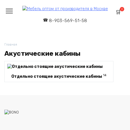
Перейти
к
0
содержанию
8-903-569-51-58
Главная
Акустические кабины
14
Отдельно стоящие акустические кабины